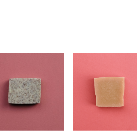
Über Palette
Genossenschaft
Mitglieder