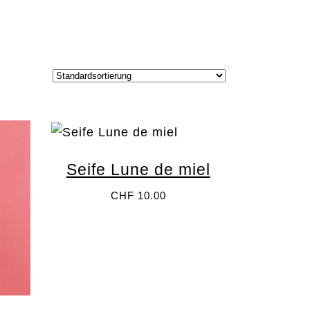
abo
Kontakt
Seife Lune de miel
CHF
10.00