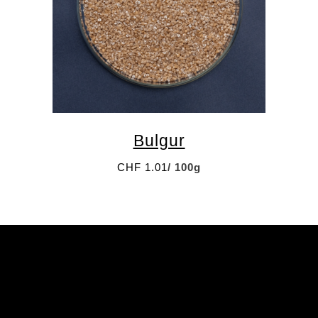
Email
Bulgur
CHF
1.01
/ 100g