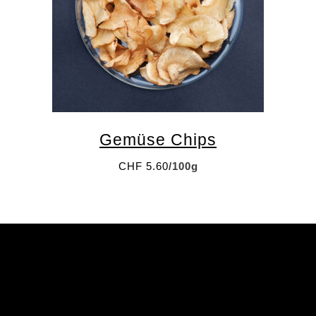
Email
Gemüse Chips
CHF
5.60
/100g