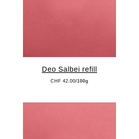
Deo Salbei refill
CHF
42.00
/100g
Palette – Unverpackt Einkaufen
Münstergasse 18