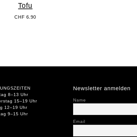
Tofu
CHF
6.90
Newsletter anmelden
UNGSZEITEN
tag 8–13 Uhr
Name
rstag 15–19 Uhr
ag 12–19 Uhr
ag 9–15 Uhr
Email