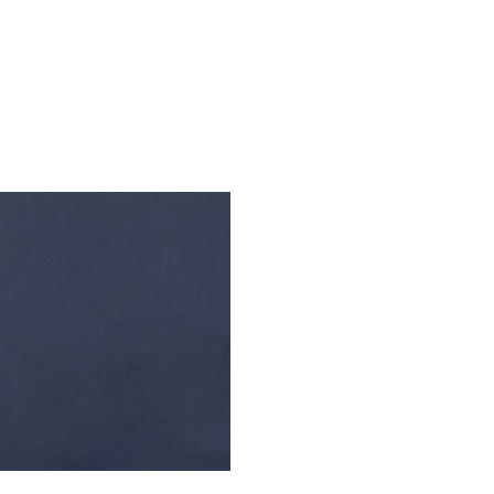
Über Palette
Genossenschaft
Mitglieder