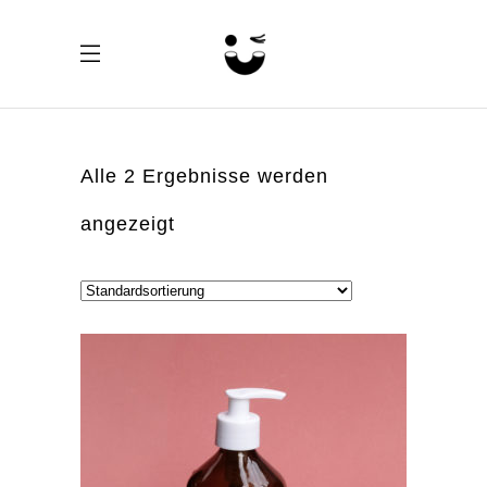
Alle 2 Ergebnisse werden
angezeigt
Palette – Unverpackt Einkaufen
Münstergasse 18
3011 Bern