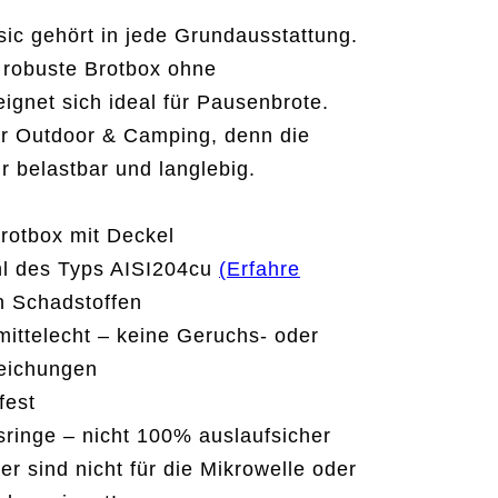
sic gehört in jede Grundausstattung.
 robuste Brotbox ohne
ignet sich ideal für Pausenbrote.
ür Outdoor & Camping, denn die
r belastbar und langlebig.
rotbox mit Deckel
hl des Typs AISI204cu
(Erfahre
n Schadstoffen
mittelecht – keine Geruchs- oder
ichungen
fest
ringe – nicht 100% auslaufsicher
er sind nicht für die Mikrowelle oder