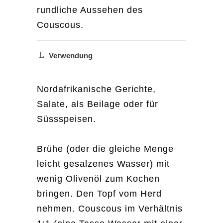
Newsletter anmelden
rundliche Aussehen des
Couscous.
Name
Verwendung
Email
Nordafrikanische Gerichte,
Salate, als Beilage oder für
Süssspeisen.
Brühe (oder die gleiche Menge
leicht gesalzenes Wasser) mit
wenig Olivenöl zum Kochen
bringen. Den Topf vom Herd
nehmen. Couscous im Verhältnis