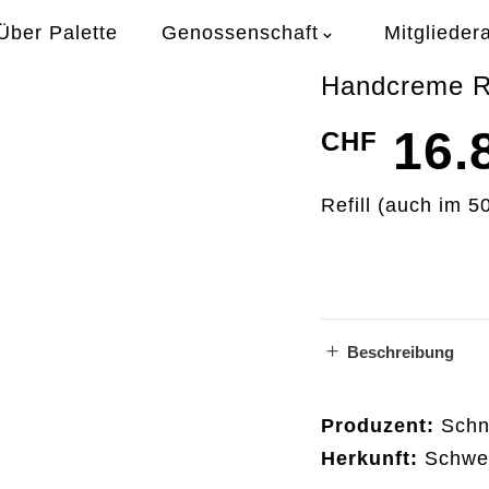
Über Palette
Genossenschaft
Mitglieder
Handcreme Re
16.
CHF
Refill (auch im 5
Beschreibung
Produzent:
Schn
Herkunft:
Schwei