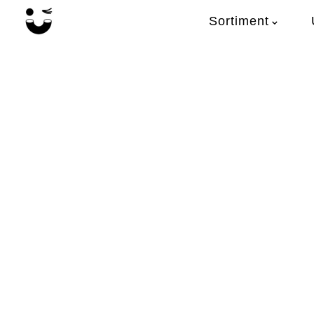
Sortiment