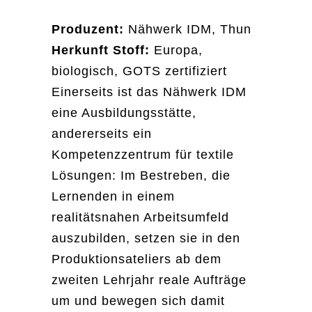
Name
Produzent:
Nähwerk IDM, Thun
Herkunft Stoff:
Europa,
Email
biologisch, GOTS zertifiziert
Einerseits ist das Nähwerk IDM
eine Ausbildungsstätte,
andererseits ein
Kompetenzzentrum für textile
Lösungen: Im Bestreben, die
Lernenden in einem
realitätsnahen Arbeitsumfeld
auszubilden, setzen sie in den
Produktionsateliers ab dem
zweiten Lehrjahr reale Aufträge
um und bewegen sich damit