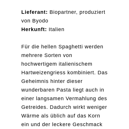
Newsletter anmelden
Lieferant:
Biopartner, produziert
von Byodo
Name
Herkunft:
Italien
Email
Für die hellen Spaghetti werden
mehrere Sorten von
hochwertigem italienischem
Hartweizengriess kombiniert. Das
Geheimnis hinter dieser
wunderbaren Pasta liegt auch in
einer langsamen Vermahlung des
Getreides. Dadurch wirkt weniger
Wärme als üblich auf das Korn
ein und der leckere Geschmack