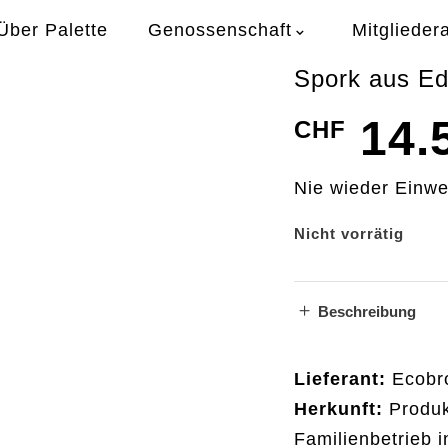
Über Palette
Genossenschaft
Mitglieder
Spork aus Ed
14.
CHF
Nie wieder Einwe
Nicht vorrätig
Beschreibung
Lieferant:
Ecobr
Herkunft:
Produk
Familienbetrieb i