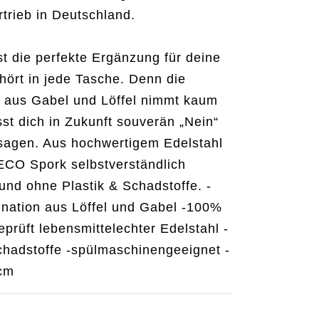
trieb in Deutschland.
t die perfekte Ergänzung für deine
ört in jede Tasche. Denn die
 aus Gabel und Löffel nimmt kaum
st dich in Zukunft souverän „Nein“
 sagen. Aus hochwertigem Edelstahl
r ECO Spork selbstverständlich
und ohne Plastik & Schadstoffe. -
nation aus Löffel und Gabel -100%
prüft lebensmittelechter Edelstahl -
chadstoffe -spülmaschinengeeignet -
 cm