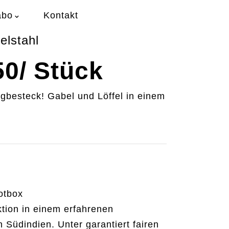
abo
Kontakt
elstahl
50
/ Stück
gbesteck! Gabel und Löffel in einem
otbox
tion in einem erfahrenen
n Südindien. Unter garantiert fairen