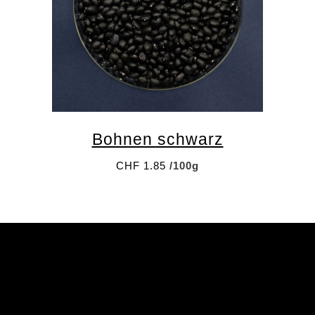
Email
Bohnen schwarz
CHF
1.85
/100g